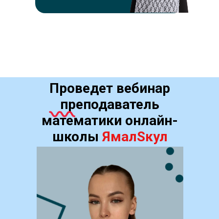
Проведет вебинар
преподаватель
математики онлайн-
школы
ЯмалSкул