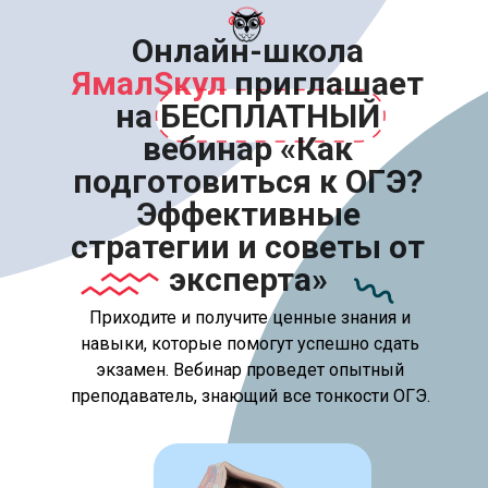
Онлайн-школа
ЯмалSкул
приглашает
на БЕСПЛАТНЫЙ
вебинар «Как
подготовиться к ОГЭ?
Эффективные
стратегии и советы от
эксперта»
Приходите и получите ценные знания и
навыки, которые помогут успешно сдать
экзамен. Вебинар проведет опытный
преподаватель, знающий все тонкости ОГЭ.