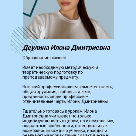
Деулина Илона Дмитриевна
Образование высшее.
Имеет необходимую методическую и
теоретическую подготовку по
преподаваемому предмету.
Высокий профессионализм, компетентность,
общая эрудиция, любовь к детям,
преданность своей профессии –
отличительные черты Илоны Дмитриевны.
Тщательно готовясь к урокам, Илона
Дмитриевна учитывает не только
индивидуальность в целом, но и психологию,
возрастные особенности, потенциальные
возможности каждого ученика, находит и
реализует на уроках такие дидактические