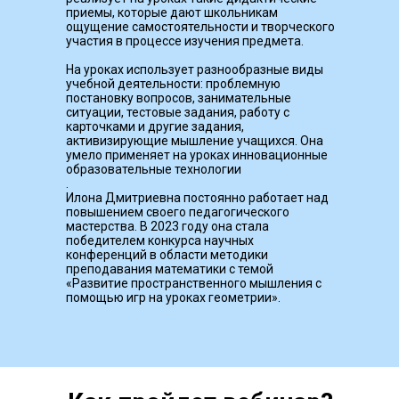
приемы, которые дают школьникам
ощущение самостоятельности и творческого
участия в процессе изучения предмета.
На уроках использует разнообразные виды
учебной деятельности: проблемную
постановку вопросов, занимательные
ситуации, тестовые задания, работу с
карточками и другие задания,
активизирующие мышление учащихся. Она
умело применяет на уроках инновационные
образовательные технологии
.
Илона Дмитриевна постоянно работает над
повышением своего педагогического
мастерства. В 2023 году она стала
победителем конкурса научных
конференций в области методики
преподавания математики с темой
«Развитие пространственного мышления с
помощью игр на уроках геометрии».