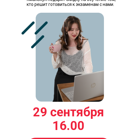
кто решит готовиться к экзаменам с нами.
29 сентября
16.00