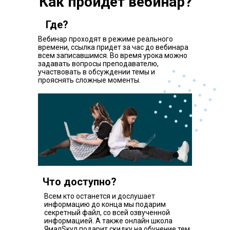
Как пройдет вебинар?
Где?
Вебинар проходят в режиме реального
времени, ссылка придет за час до вебинара
всем записавшимся. Во время урока можно
задавать вопросы преподавателю,
участвовать в обсуждении темы и
прояснять сложные моменты.
Что доступно?
Всем кто останется и дослушает
информацию до конца мы подарим
секретный файл, со всей озвученной
информацией. А также онлайн школа
ЯмалSкул подарит скидку на обучение тем,