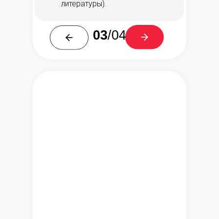
литературы).
03
/04