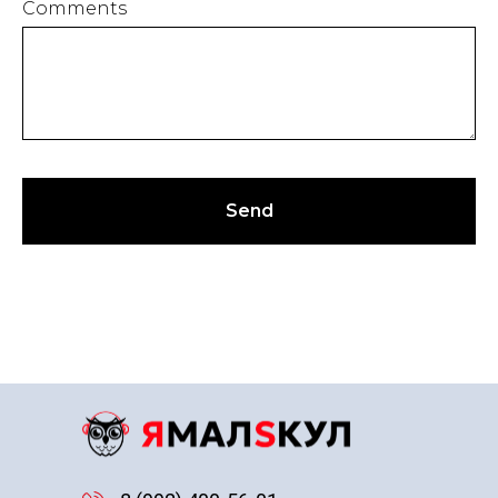
Comments
Send