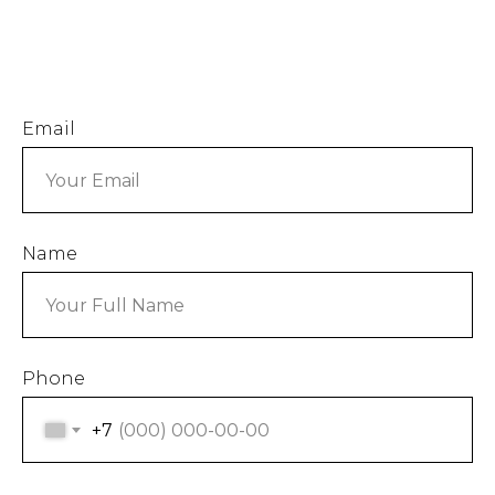
Email
Name
Phone
+7