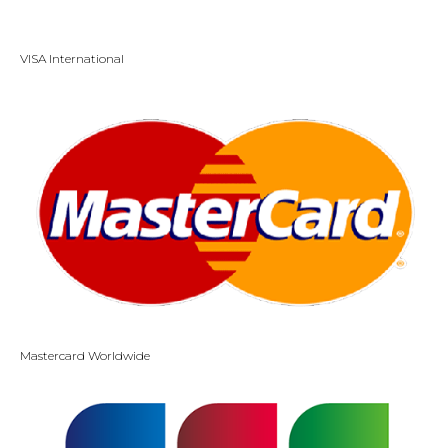
VISA International
Mastercard Worldwide