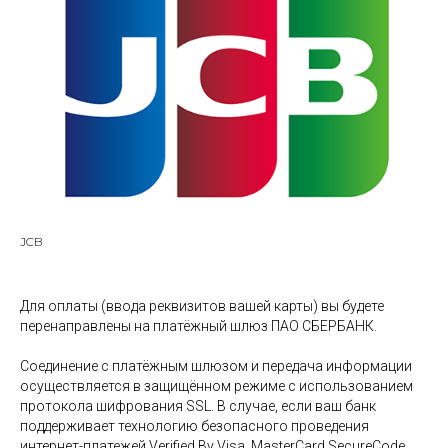
JCB
Для оплаты (ввода реквизитов вашей карты) вы будете
перенаправлены на платёжный шлюз ПАО СБЕРБАНК.
Соединение с платёжным шлюзом и передача информации
осуществляется в защищённом режиме с использованием
протокола шифрования SSL. В случае, если ваш банк
поддерживает технологию безопасного проведения
интернет-платежей Verified By Visa, MasterCard SecureCode,