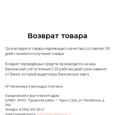
Возврат товара
Срок возврата товара надлежащего качества составляет 30
дней с момента получения товара.
Возврат переведённых средств производится на ваш
банковский счёт в течение 5-30 рабочих дней (срок зависит
от банка, который выдал вашу банковскую карту.
ИП Ивченкова Александра Олеговна
Юридический и фактический адрес
629851, ЯНАО, Пуровский район, г. Тарко-Сале, ул. Республики, д.
36А
Телефон: 8 (992) 400-56-01
Электронная почта:
inno-school-89@mail.ru