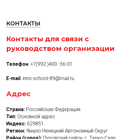
КОНТАКТЫ
Контакты для связи с
руководством организации
Телефон
: +7(992 )400 -56-01
E-mail
: inno-school-89@mail.ru
Адрес
Страна:
Российская Федерация
Тип:
Основной адрес
Индекс:
629851
Регион:
Ямало Ненецкий Автономный Округ
Район (город):
Пуровский район, г. Тарко-Сале