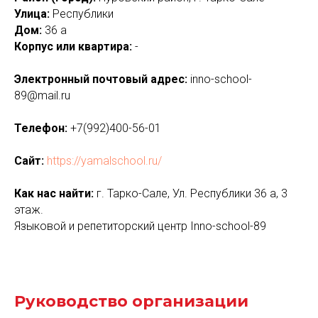
Улица:
Республики
Дом:
36 а
Корпус или квартира:
-
Электронный почтовый адрес:
inno-school-
89@mail.ru
Телефон:
+7(992)400-56-01
Сайт:
https://yamalschool.ru/
Как нас найти:
г. Тарко-Сале, Ул. Республики 36 а, 3
этаж.
Языковой и репетиторский центр Inno-school-89
Руководство организации